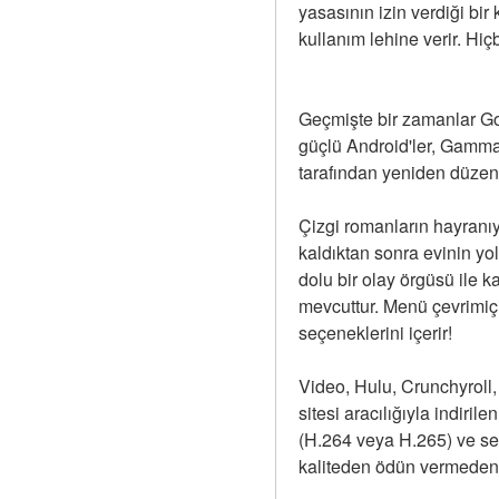
yasasının izin verdiği bir
kullanım lehine verir. Hiçbi
Geçmişte bir zamanlar Gok
güçlü Android'ler, Gamma 
tarafından yeniden düzen
Çizgi romanların hayranı
kaldıktan sonra evinin yo
dolu bir olay örgüsü ile 
mevcuttur. Menü çevrimiçi
seçeneklerini içerir!
Video, Hulu, Crunchyroll,
sitesi aracılığıyla indiril
(H.264 veya H.265) ve se
kaliteden ödün vermeden 