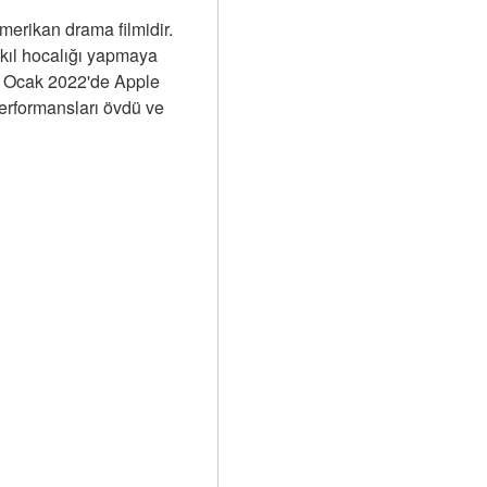
erikan drama filmidir. 
akıl hocalığı yapmaya 
 Ocak 2022'de Apple 
performansları övdü ve 