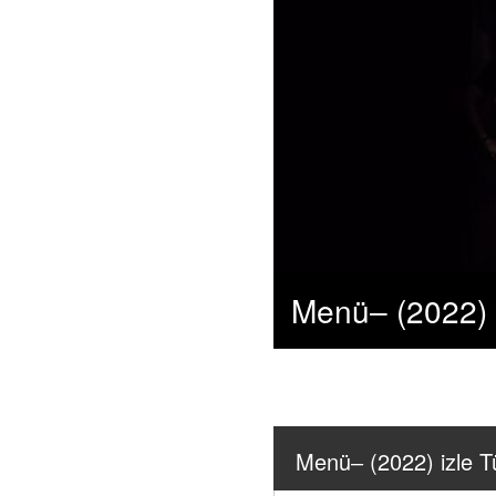
Menü‒ (2022) izle Tü