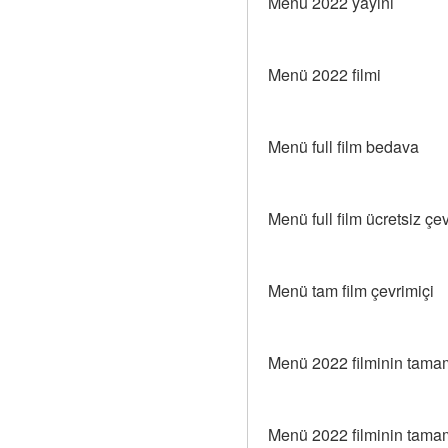
Menü 2022 yayını
Menü 2022 filmi
Menü full film bedava
Menü full film ücretsiz çev
Menü tam film çevrimiçi
Menü 2022 filminin tama
Menü 2022 filminin tama