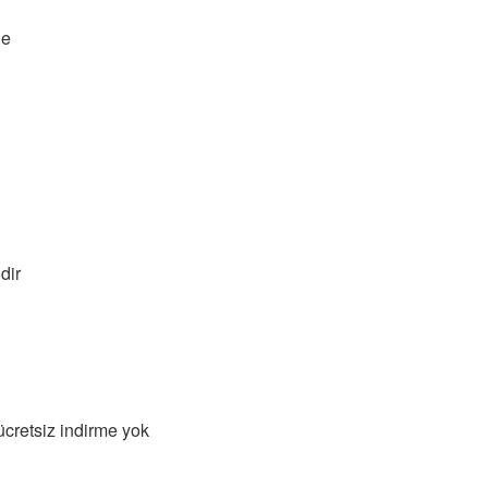
le
dir
ücretsiz indirme yok