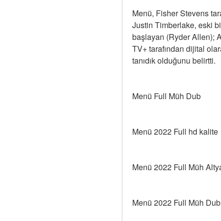
Menü, Fisher Stevens tara
Justin Timberlake, eski bi
başlayan (Ryder Allen); 
TV+ tarafından dijital olar
tanıdık olduğunu belirtti.
Menü Full Müh Dub
Menü 2022 Full hd kalite
Menü 2022 Full Müh Alty
Menü 2022 Full Müh Dubl